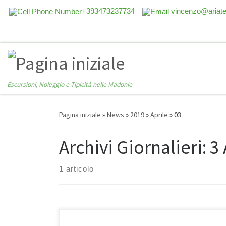
+393473237734
vincenzo@ariat
Escursioni, Noleggio e Tipicità nelle Madonie
Pagina iniziale
»
News
»
2019
»
Aprile
»
03
Archivi Giornalieri:
3 
1 articolo