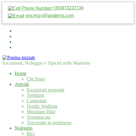
+393473237734
vincenzo@ariaterra.com
Escursioni, Noleggio e Tipicità nelle Madonie
Home
Chi Sono
Attività
Escursioni proposte
Trekking
Ciaspolate
Nordic Walking
Mountain Bike
Arrampicata
Traversate in gommone
Noleggio
Bici