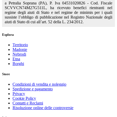
a Petralia Soprana (PA), P. Iva 04531020826 - Cod. Fiscale
SCVVCN74M27G511L, ha ricevuto benefici rientranti nel
regime degli aiuti di Stato e nel regime de minimis per i quali
sussiste l’obbligo di pubblicazione nel Registro Nazionale degli
aiuti di Stato di cui all’art. 52 della L. 234/2012.
Esplora
Territorio
Madonie
Nebrodi
Etna
Borghi
Store
Condizioni di vendita e noleggio
Spedizione e pagamento
Privacy
Cookie Policy
Contatti e Reclami
Risoluzione online delle controversie