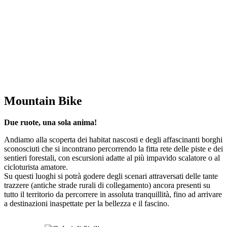
Mountain Bike
Due ruote, una sola anima!
Andiamo alla scoperta dei habitat nascosti e degli affascinanti borghi
sconosciuti che si incontrano percorrendo la fitta rete delle piste e dei
sentieri forestali, con escursioni adatte al più impavido scalatore o al
cicloturista amatore.
Su questi luoghi si potrà godere degli scenari attraversati delle tante
trazzere (antiche strade rurali di collegamento) ancora presenti su
tutto il territorio da percorrere in assoluta tranquillità, fino ad arrivare
a destinazioni inaspettate per la bellezza e il fascino.