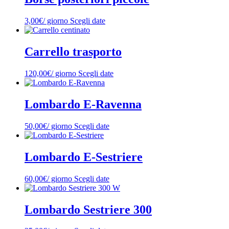
3,00
€
/ giorno
Scegli date
Carrello trasporto
120,00
€
/ giorno
Scegli date
Lombardo E-Ravenna
50,00
€
/ giorno
Scegli date
Lombardo E-Sestriere
60,00
€
/ giorno
Scegli date
Lombardo Sestriere 300