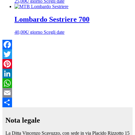
25,00
€
/ giorno
Scegli date
Lombardo Sestriere 700
40,00
€
/ giorno
Scegli date
Facebook
Twitter
Pinterest
LinkedIn
WhatsApp
Email
Share
Nota legale
La Ditta Vincenzo Scavuzzo, con sede in via Placido Rizzotto 15