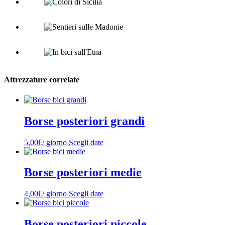
Attrezzature correlate
Borse posteriori grandi
5,00
€
/ giorno
Scegli date
Borse posteriori medie
4,00
€
/ giorno
Scegli date
Borse posteriori piccole