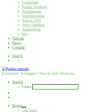
Ciaspolate
Nordic Walking
Arrampicata
Escursionismo
Tracce GPS
Tree Climbing
Speleologia
Sci
Tipicità
News
Contatti
Search
Escursioni, Noleggio e Tipicità nelle Madonie
Search
Cerca
Home
Chi Sono