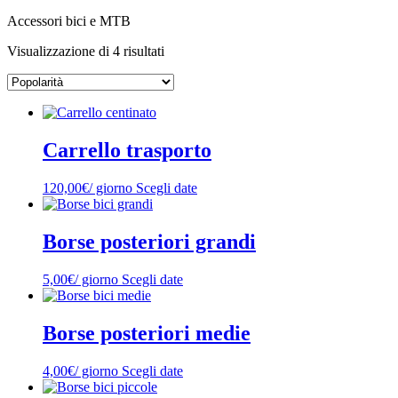
Accessori bici e MTB
Visualizzazione di 4 risultati
Carrello trasporto
120,00
€
/ giorno
Scegli date
Borse posteriori grandi
5,00
€
/ giorno
Scegli date
Borse posteriori medie
4,00
€
/ giorno
Scegli date