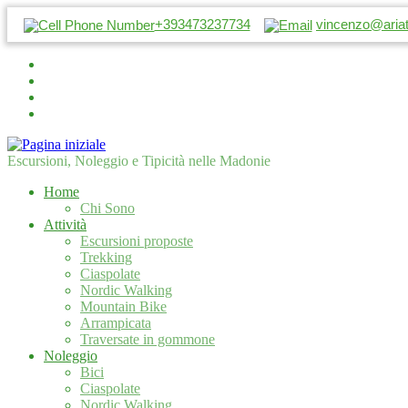
+393473237734
vincenzo@aria
Escursioni, Noleggio e Tipicità nelle Madonie
Home
Chi Sono
Attività
Escursioni proposte
Trekking
Ciaspolate
Nordic Walking
Mountain Bike
Arrampicata
Traversate in gommone
Noleggio
Bici
Ciaspolate
Nordic Walking