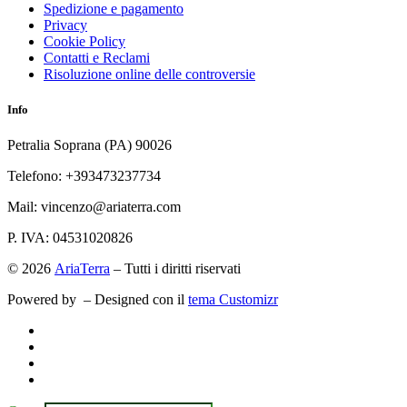
Spedizione e pagamento
Privacy
Cookie Policy
Contatti e Reclami
Risoluzione online delle controversie
Info
Petralia Soprana (PA) 90026
Telefono: +393473237734
Mail: vincenzo@ariaterra.com
P. IVA: 04531020826
© 2026
AriaTerra
– Tutti i diritti riservati
Powered by
– Designed con il
tema Customizr