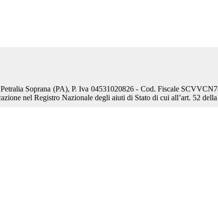
 Petralia Soprana (PA), P. Iva 04531020826 - Cod. Fiscale SCVVCN74M
azione nel Registro Nazionale degli aiuti di Stato di cui all’art. 52 dell