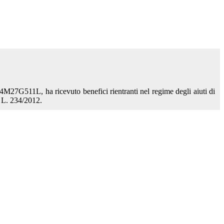
27G511L, ha ricevuto benefici rientranti nel regime degli aiuti di
a L. 234/2012.