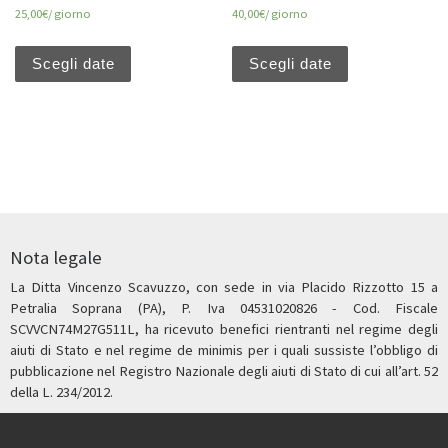
25,00
€
/ giorno
40,00
€
/ giorno
Scegli date
Scegli date
Nota legale
La Ditta Vincenzo Scavuzzo, con sede in via Placido Rizzotto 15 a
Petralia Soprana (PA), P. Iva 04531020826 - Cod. Fiscale
SCVVCN74M27G511L, ha ricevuto benefici rientranti nel regime degli
aiuti di Stato e nel regime de minimis per i quali sussiste l’obbligo di
pubblicazione nel Registro Nazionale degli aiuti di Stato di cui all’art. 52
della L. 234/2012.