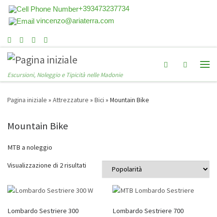
+393473237734
vincenzo@ariaterra.com
Search
Escursioni, Noleggio e Tipicità nelle Madonie
Pagina iniziale
»
Attrezzature
»
Bici
»
Mountain Bike
Mountain Bike
MTB a noleggio
Visualizzazione di 2 risultati
Lombardo Sestriere 300
Lombardo Sestriere 700