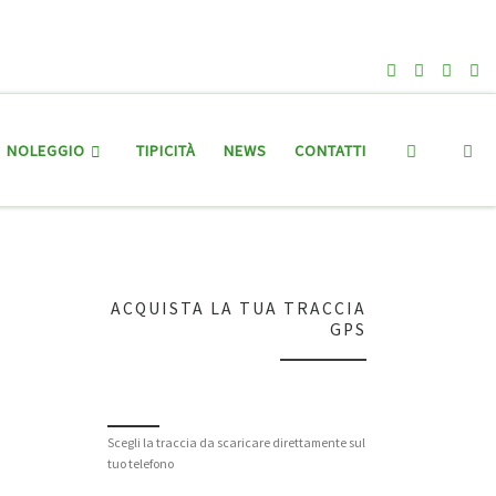
Search
NOLEGGIO
TIPICITÀ
NEWS
CONTATTI
ACQUISTA LA TUA TRACCIA
GPS
Scegli la traccia da scaricare direttamente sul
tuo telefono