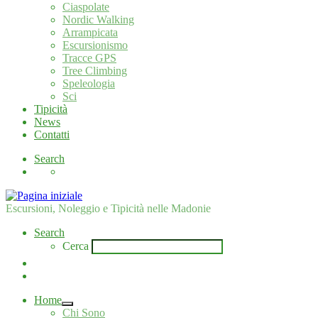
Ciaspolate
Nordic Walking
Arrampicata
Escursionismo
Tracce GPS
Tree Climbing
Speleologia
Sci
Tipicità
News
Contatti
Search
Escursioni, Noleggio e Tipicità nelle Madonie
Search
Cerca
Home
Chi Sono