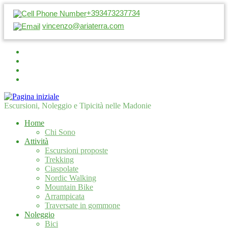
+393473237734
vincenzo@ariaterra.com
Escursioni, Noleggio e Tipicità nelle Madonie
Home
Chi Sono
Attività
Escursioni proposte
Trekking
Ciaspolate
Nordic Walking
Mountain Bike
Arrampicata
Traversate in gommone
Noleggio
Bici