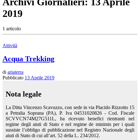
Archivi Giornalieri:
13 Aprile
2019
1 articolo
Attività
Acqua Trekking
di
ariaterra
Pubblicato
13 Aprile 2019
Nota legale
La Ditta Vincenzo Scavuzzo, con sede in via Placido Rizzotto 15
a Petralia Soprana (PA), P. Iva 04531020826 - Cod. Fiscale
SCVVCN74M27G511L, ha ricevuto benefici rientranti nel
regime degli aiuti di Stato e nel regime de minimis per i quali
sussiste l’obbligo di pubblicazione nel Registro Nazionale degli
aiuti di Stato di cui all’art. 52 della L. 234/2012.