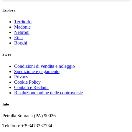
Esplora
Territorio
Madonie
Nebrodi
Etna
Borghi
Store
Condizioni di vendita e noleggio
Spedizione e pagamento
Privacy
Cookie Policy
Contatti e Reclami
Risoluzione online delle controversie
Info
Petralia Soprana (PA) 90026
Telefono: +393473237734