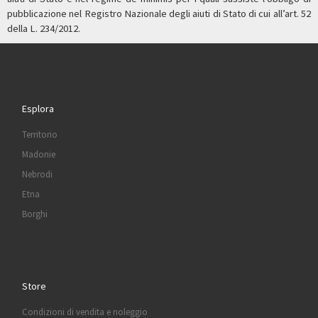
pubblicazione nel Registro Nazionale degli aiuti di Stato di cui all’art. 52
della L. 234/2012.
Esplora
Territorio
Madonie
Nebrodi
Etna
Borghi
Store
Condizioni di vendita e noleggio