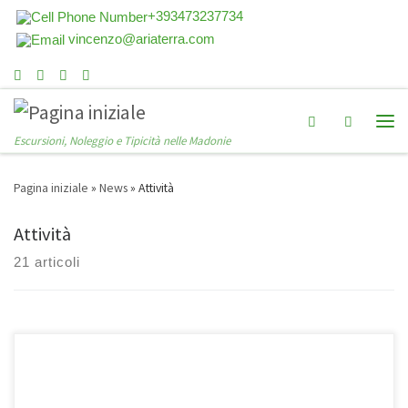
+393473237734
vincenzo@ariaterra.com
Search
Escursioni, Noleggio e Tipicità nelle Madonie
Pagina iniziale
»
News
»
Attività
Attività
21 articoli