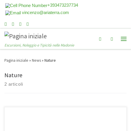
+393473237734
vincenzo@ariaterra.com
Search
Escursioni, Noleggio e Tipicità nelle Madonie
Pagina iniziale
»
News
»
Nature
Nature
2 articoli