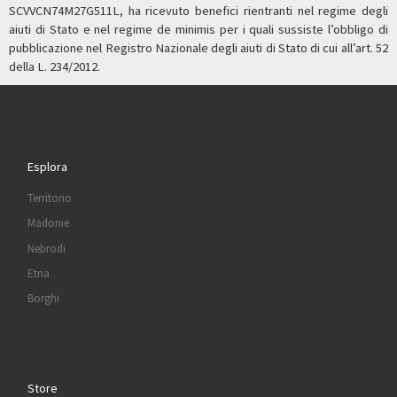
SCVVCN74M27G511L, ha ricevuto benefici rientranti nel regime degli
aiuti di Stato e nel regime de minimis per i quali sussiste l’obbligo di
pubblicazione nel Registro Nazionale degli aiuti di Stato di cui all’art. 52
della L. 234/2012.
Esplora
Territorio
Madonie
Nebrodi
Etna
Borghi
Store