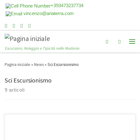
+393473237734
vincenzo@ariaterra.com
Search
Escursioni, Noleggio e Tipicità nelle Madonie
Pagina iniziale
»
News
»
Sci Escursionismo
Sci Escursionismo
9 articoli