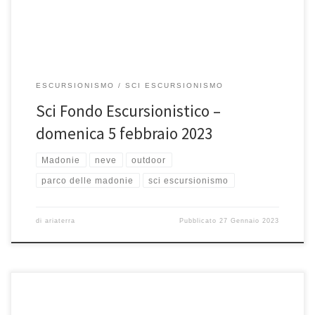
ESCURSIONISMO
SCI ESCURSIONISMO
Sci Fondo Escursionistico –
domenica 5 febbraio 2023
Madonie
neve
outdoor
parco delle madonie
sci escursionismo
di
ariaterra
Pubblicato
27 Gennaio 2023