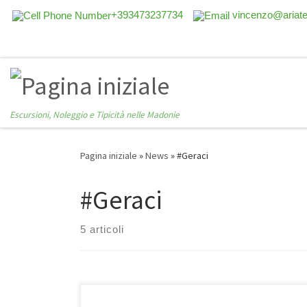
+393473237734
vincenzo@ariat
Escursioni, Noleggio e Tipicità nelle Madonie
Pagina iniziale
»
News
»
#Geraci
#Geraci
5 articoli