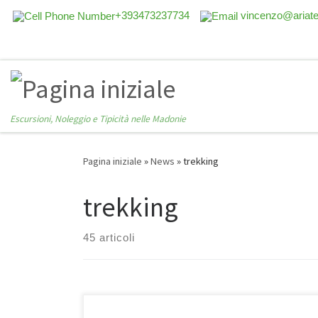
+393473237734
vincenzo@ariat
Escursioni, Noleggio e Tipicità nelle Madonie
Pagina iniziale
»
News
»
trekking
trekking
45 articoli