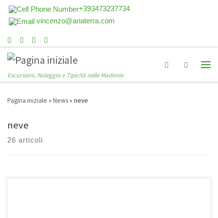
+393473237734
vincenzo@ariaterra.com
Search
Escursioni, Noleggio e Tipicità nelle Madonie
Pagina iniziale
»
News
»
neve
neve
26 articoli