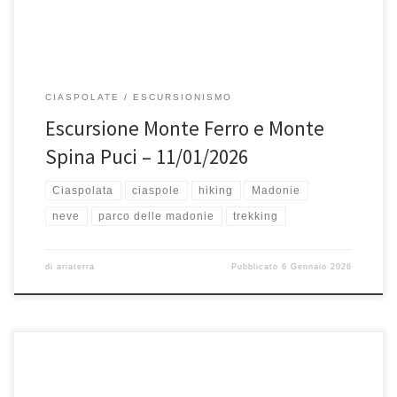
CIASPOLATE
ESCURSIONISMO
Escursione Monte Ferro e Monte
Spina Puci – 11/01/2026
Ciaspolata
ciaspole
hiking
Madonie
neve
parco delle madonie
trekking
di
ariaterra
Pubblicato
6 Gennaio 2026