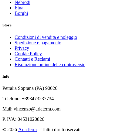
Nebrodi
Etna
Borghi
Store
Condizioni di vendita e noleggio
Spedizione e pagamento
Privacy
Cookie Policy
Contatti e Reclami
Risoluzione online delle controversie
Info
Petralia Soprana (PA) 90026
Telefono: +393473237734
Mail: vincenzo@ariaterra.com
P. IVA: 04531020826
© 2026
AriaTerra
– Tutti i diritti riservati