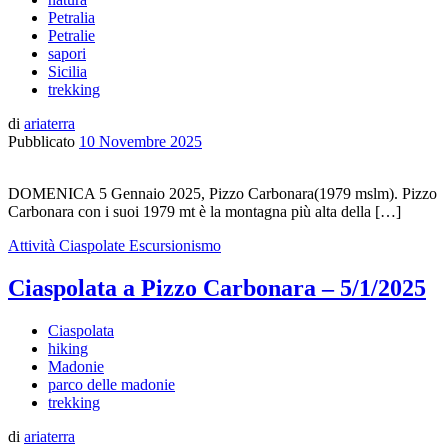
Petralia
Petralie
sapori
Sicilia
trekking
di
ariaterra
Pubblicato
10 Novembre 2025
DOMENICA 5 Gennaio 2025, Pizzo Carbonara(1979 mslm). Pizzo
Carbonara con i suoi 1979 mt è la montagna più alta della […]
Attività
Ciaspolate
Escursionismo
Ciaspolata a Pizzo Carbonara – 5/1/2025
Ciaspolata
hiking
Madonie
parco delle madonie
trekking
di
ariaterra