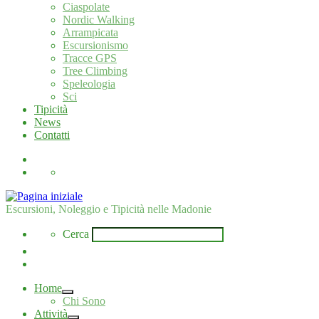
Ciaspolate
Nordic Walking
Arrampicata
Escursionismo
Tracce GPS
Tree Climbing
Speleologia
Sci
Tipicità
News
Contatti
Search
Escursioni, Noleggio e Tipicità nelle Madonie
Search
Cerca
Home
Chi Sono
Attività