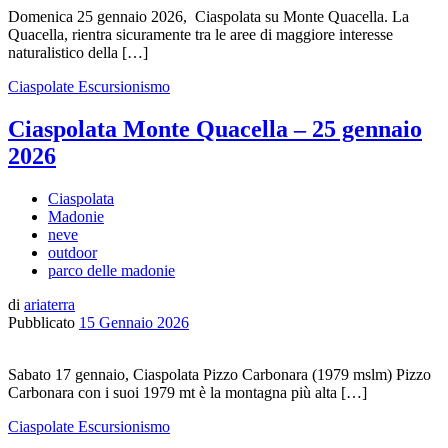
Domenica 25 gennaio 2026, Ciaspolata su Monte Quacella. La
Quacella, rientra sicuramente tra le aree di maggiore interesse
naturalistico della […]
Ciaspolate
Escursionismo
Ciaspolata Monte Quacella – 25 gennaio
2026
Ciaspolata
Madonie
neve
outdoor
parco delle madonie
di
ariaterra
Pubblicato
15 Gennaio 2026
Sabato 17 gennaio, Ciaspolata Pizzo Carbonara (1979 mslm) Pizzo
Carbonara con i suoi 1979 mt è la montagna più alta […]
Ciaspolate
Escursionismo