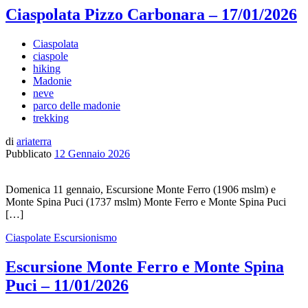
Ciaspolata Pizzo Carbonara – 17/01/2026
Ciaspolata
ciaspole
hiking
Madonie
neve
parco delle madonie
trekking
di
ariaterra
Pubblicato
12 Gennaio 2026
Domenica 11 gennaio, Escursione Monte Ferro (1906 mslm) e
Monte Spina Puci (1737 mslm) Monte Ferro e Monte Spina Puci
[…]
Ciaspolate
Escursionismo
Escursione Monte Ferro e Monte Spina
Puci – 11/01/2026