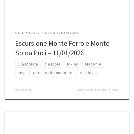
CIASPOLATE
ESCURSIONISMO
Escursione Monte Ferro e Monte
Spina Puci – 11/01/2026
Ciaspolata
ciaspole
hiking
Madonie
neve
parco delle madonie
trekking
di
ariaterra
Pubblicato
6 Gennaio 2026