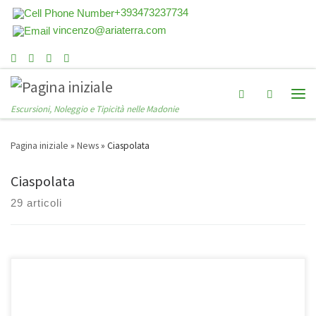
+393473237734
vincenzo@ariaterra.com
Search
Escursioni, Noleggio e Tipicità nelle Madonie
Pagina iniziale
»
News
»
Ciaspolata
Ciaspolata
29 articoli