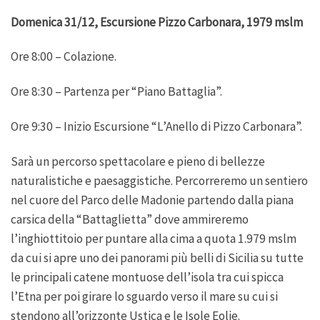
Domenica 31/12, Escursione Pizzo Carbonara, 1979 mslm
Ore 8:00 – Colazione.
Ore 8:30 – Partenza per “Piano Battaglia”.
Ore 9:30 – Inizio Escursione “L’Anello di Pizzo Carbonara”.
Sarà un percorso spettacolare e pieno di bellezze
naturalistiche e paesaggistiche. Percorreremo un sentiero
nel cuore del Parco delle Madonie partendo dalla piana
carsica della “Battaglietta” dove ammireremo
l’inghiottitoio per puntare alla cima a quota 1.979 mslm
da cui si apre uno dei panorami più belli di Sicilia su tutte
le principali catene montuose dell’isola tra cui spicca
l’Etna per poi girare lo sguardo verso il mare su cui si
stendono all’orizzonte Ustica e le Isole Eolie.