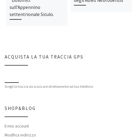
“Dolomiti”
degli Abies Nebrodensis
sull’Appennino
settentrionale Siculo.
ACQUISTA LA TUA TRACCIA GPS
Scegli la traccia da scaricare direttamente sul tuo telefono
SHOP&BLOG
Il mio account
Modifica indirizzo