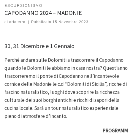
ESCURSIONISMO
CAPODANNO 2024 – MADONIE
di
ariaterra
|
Pubblicato
15 Novembre 2023
30, 31 Dicembre e 1 Gennaio
Perché andare sulle Dolomiti a trascorrere il Capodanno
quando le Dolomiti le abbiamo in casa nostra? Quest’anno
trascorreremo il ponte di Capodanno nell’incantevole
cornice delle Madonie le c.d “Dolomiti di Sicilia”, ricche di
fascino naturalistico, luoghi dove scoprire la ricchezza
culturale dei suoi borghi antichi e ricchi di sapori della
cucina locale. Sarà un tour naturalistico esperienziale
pieno di atmosfere d’incanto.
PROGRAMM