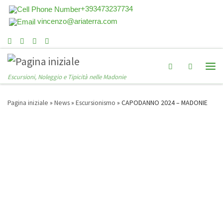
+393473237734
vincenzo@ariaterra.com
Search
Escursioni, Noleggio e Tipicità nelle Madonie
Pagina iniziale
»
News
»
Escursionismo
»
CAPODANNO 2024 – MADONIE