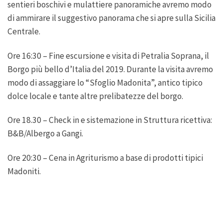
sentieri boschivi e mulattiere panoramiche avremo modo
di ammirare il suggestivo panorama che si apre sulla Sicilia
Centrale.
Ore 16:30 – Fine escursione e visita di Petralia Soprana, il
Borgo più bello d’Italia del 2019. Durante la visita avremo
modo di assaggiare lo “Sfoglio Madonita”, antico tipico
dolce locale e tante altre prelibatezze del borgo.
Ore 18.30 – Check in e sistemazione in Struttura ricettiva:
B&B/Albergo a Gangi.
Ore 20:30 – Cena in Agriturismo a base di prodotti tipici
Madoniti.