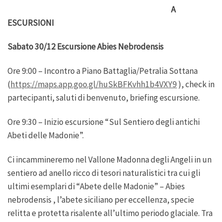
A
ESCURSIONI
Sabato 30/12 Escursione Abies Nebrodensis
Ore 9:00 – Incontro a Piano Battaglia/Petralia Sottana
(
https://maps.app.goo.gl/huSkBFKvhh1b4VXY9
), check in
partecipanti, saluti di benvenuto, briefing escursione.
Ore 9:30 – Inizio escursione “Sul Sentiero degli antichi
Abeti delle Madonie”.
Ci incammineremo nel Vallone Madonna degli Angeli in un
sentiero ad anello ricco di tesori naturalistici tra cui gli
ultimi esemplari di “Abete delle Madonie” – Abies
nebrodensis , l’abete siciliano per eccellenza, specie
relitta e protetta risalente all’ultimo periodo glaciale. Tra