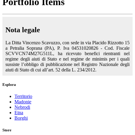
Portfolio Items
Nota legale
La Ditta Vincenzo Scavuzzo, con sede in via Placido Rizzotto 15
a Petralia Soprana (PA), P. Iva 04531020826 - Cod. Fiscale
SCVVCN74M27G511L, ha ricevuto benefici rientranti nel
regime degli aiuti di Stato e nel regime de minimis per i quali
sussiste l’obbligo di pubblicazione nel Registro Nazionale degli
aiuti di Stato di cui all’art. 52 della L. 234/2012.
Esplora
Territorio
Madonie
Nebrodi
Etna
Borghi
Store