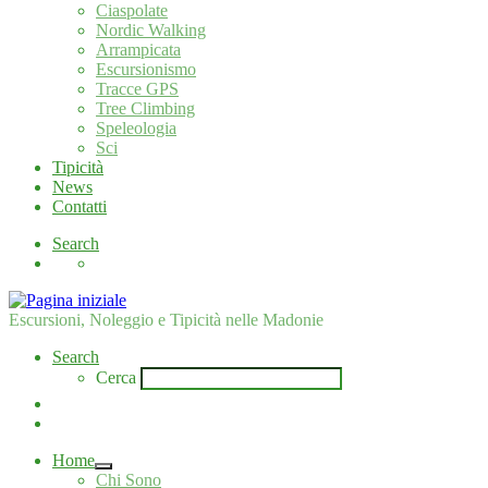
Ciaspolate
Nordic Walking
Arrampicata
Escursionismo
Tracce GPS
Tree Climbing
Speleologia
Sci
Tipicità
News
Contatti
Search
Escursioni, Noleggio e Tipicità nelle Madonie
Search
Cerca
Home
Chi Sono