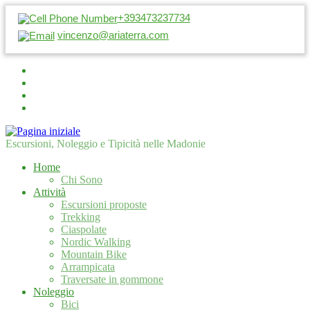
+393473237734
vincenzo@ariaterra.com
Escursioni, Noleggio e Tipicità nelle Madonie
Home
Chi Sono
Attività
Escursioni proposte
Trekking
Ciaspolate
Nordic Walking
Mountain Bike
Arrampicata
Traversate in gommone
Noleggio
Bici