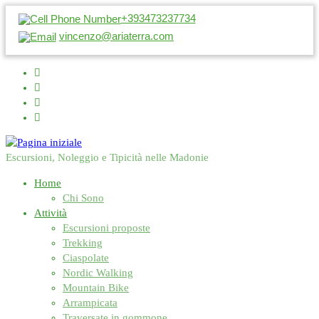
+393473237734
vincenzo@ariaterra.com
Escursioni, Noleggio e Tipicità nelle Madonie
Home
Chi Sono
Attività
Escursioni proposte
Trekking
Ciaspolate
Nordic Walking
Mountain Bike
Arrampicata
Traversate in gommone