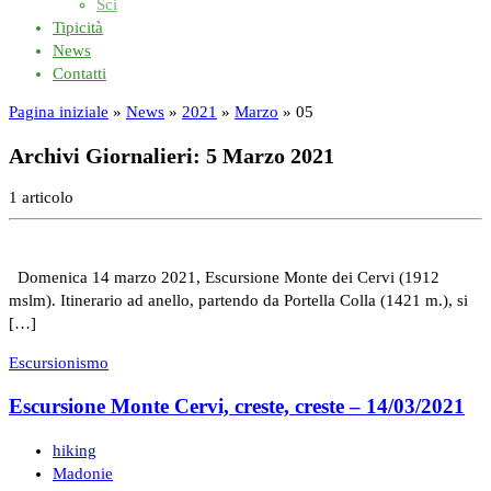
Sci
Tipicità
News
Contatti
Pagina iniziale
»
News
»
2021
»
Marzo
»
05
Archivi Giornalieri:
5 Marzo 2021
1 articolo
Domenica 14 marzo 2021, Escursione Monte dei Cervi (1912
mslm). Itinerario ad anello, partendo da Portella Colla (1421 m.), si
[…]
Escursionismo
Escursione Monte Cervi, creste, creste – 14/03/2021
hiking
Madonie