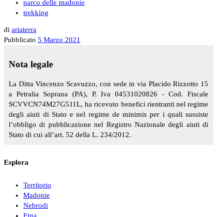
parco delle madonie
trekking
di
ariaterra
Pubblicato
5 Marzo 2021
Nota legale
La Ditta Vincenzo Scavuzzo, con sede in via Placido Rizzotto 15
a Petralia Soprana (PA), P. Iva 04531020826 - Cod. Fiscale
SCVVCN74M27G511L, ha ricevuto benefici rientranti nel regime
degli aiuti di Stato e nel regime de minimis per i quali sussiste
l’obbligo di pubblicazione nel Registro Nazionale degli aiuti di
Stato di cui all’art. 52 della L. 234/2012.
Esplora
Territorio
Madonie
Nebrodi
Etna