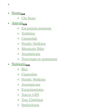
Home
Chi Sono
Attività
Escursioni proposte
Trekking
Ciaspolate
Nordic Walking
Mountain Bike
Arrampicata
Traversate in gommone
Noleggio
Bici
Ciaspolate
Nordic Walking
Arrampicata
Escursionismo
Tracce GPS
Tree Climbing
Speleologia