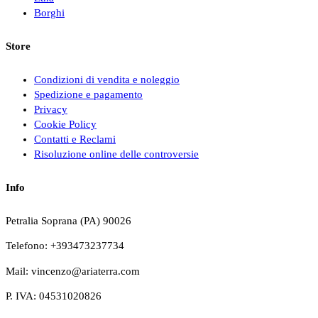
Borghi
Store
Condizioni di vendita e noleggio
Spedizione e pagamento
Privacy
Cookie Policy
Contatti e Reclami
Risoluzione online delle controversie
Info
Petralia Soprana (PA) 90026
Telefono: +393473237734
Mail: vincenzo@ariaterra.com
P. IVA: 04531020826