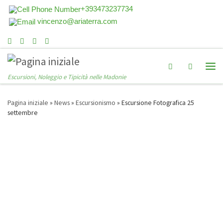
+393473237734
vincenzo@ariaterra.com
Search
Escursioni, Noleggio e Tipicità nelle Madonie
Pagina iniziale
»
News
»
Escursionismo
»
Escursione Fotografica 25
settembre