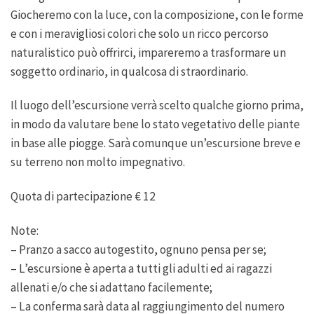
Giocheremo con la luce, con la composizione, con le forme
e con i meravigliosi c
olori che solo un ricco percorso
naturalistico può offrirci, impareremo a trasformare un
soggetto ordinario, in qualcosa di straordinario.
Il luogo dell’escursione verrà scelto qualche giorno prima,
in modo da valutare bene lo stato vegetativo delle piante
in base alle piogge. Sarà comunque un’escursione breve e
su terreno non molto impegnativo.
Quota di partecipazione € 12
Note:
– Pranzo a sacco autogestito, ognuno pensa per se;
– L’escursione è aperta a tutti gli adulti ed ai ragazzi
allenati e/o che si adattano facilemente;
– La conferma sarà data al raggiungimento del numero