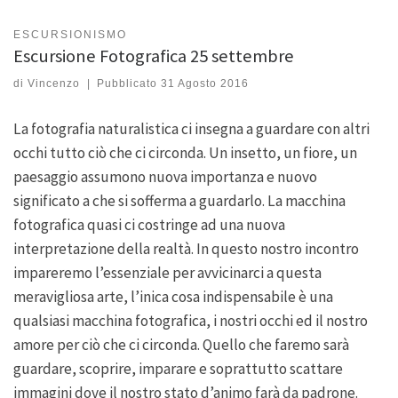
ESCURSIONISMO
Escursione Fotografica 25 settembre
di
Vincenzo
|
Pubblicato
31 Agosto 2016
La fotografia naturalistica ci insegna a guardare con altri
occhi tutto ciò che ci circonda. Un insetto, un fiore, un
paesaggio assumono nuova importanza e nuovo
significato a che si sofferma a guardarlo. La macchina
fotografica quasi ci costringe ad una nuova
interpretazione della realtà. In questo nostro incontro
impareremo l’essenziale per avvicinarci a questa
meravigliosa arte, l’inica cosa indispensabile è una
qualsiasi macchina fotografica, i nostri occhi ed il nostro
amore per ciò che ci circonda. Quello che faremo sarà
guardare, scoprire, imparare e soprattutto scattare
immagini dove il nostro stato d’animo farà da padrone.