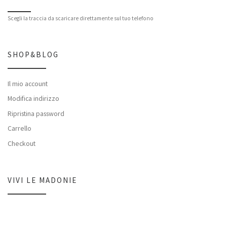
Scegli la traccia da scaricare direttamente sul tuo telefono
SHOP&BLOG
Il mio account
Modifica indirizzo
Ripristina password
Carrello
Checkout
VIVI LE MADONIE