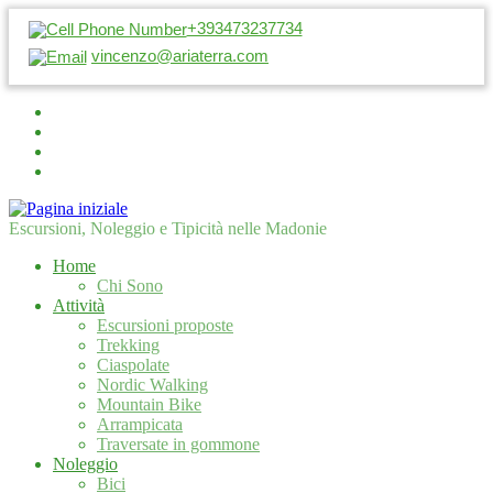
+393473237734
vincenzo@ariaterra.com
Escursioni, Noleggio e Tipicità nelle Madonie
Home
Chi Sono
Attività
Escursioni proposte
Trekking
Ciaspolate
Nordic Walking
Mountain Bike
Arrampicata
Traversate in gommone
Noleggio
Bici