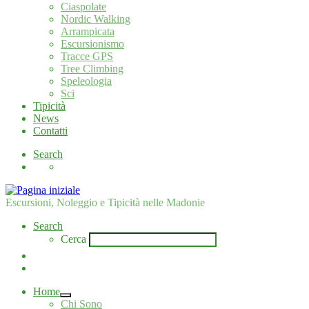
Ciaspolate
Nordic Walking
Arrampicata
Escursionismo
Tracce GPS
Tree Climbing
Speleologia
Sci
Tipicità
News
Contatti
Search
Escursioni, Noleggio e Tipicità nelle Madonie
Search
Cerca
Home
Chi Sono