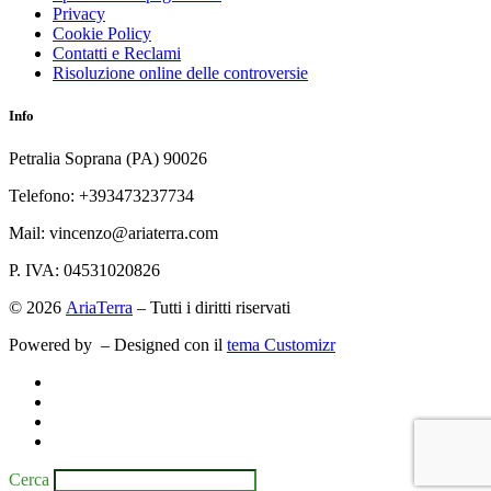
Privacy
Cookie Policy
Contatti e Reclami
Risoluzione online delle controversie
Info
Petralia Soprana (PA) 90026
Telefono: +393473237734
Mail: vincenzo@ariaterra.com
P. IVA: 04531020826
© 2026
AriaTerra
– Tutti i diritti riservati
Powered by
– Designed con il
tema Customizr
Cerca