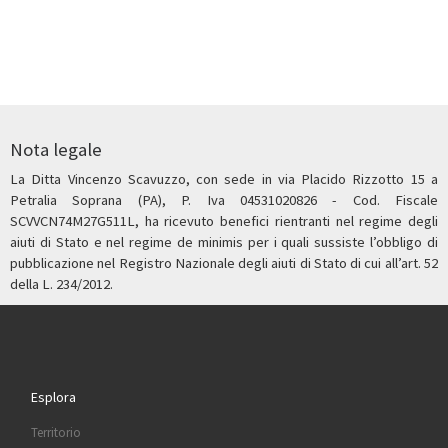
Nota legale
La Ditta Vincenzo Scavuzzo, con sede in via Placido Rizzotto 15 a
Petralia Soprana (PA), P. Iva 04531020826 - Cod. Fiscale
SCVVCN74M27G511L, ha ricevuto benefici rientranti nel regime degli
aiuti di Stato e nel regime de minimis per i quali sussiste l’obbligo di
pubblicazione nel Registro Nazionale degli aiuti di Stato di cui all’art. 52
della L. 234/2012.
Esplora
Territorio