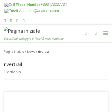
+393473237734
vincenzo@ariaterra.com
Search
Escursioni, Noleggio e Tipicità nelle Madonie
Pagina iniziale
»
News
»
rivertrail
rivertrail
1 articolo