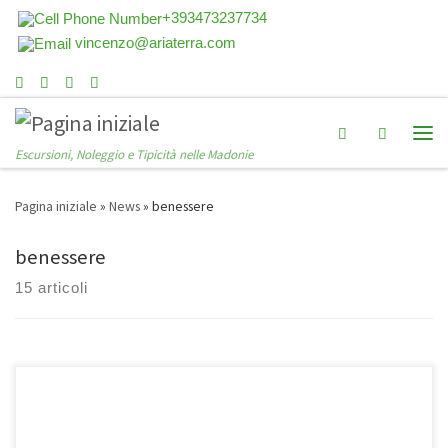
+393473237734
vincenzo@ariaterra.com
Search
Escursioni, Noleggio e Tipicità nelle Madonie
Pagina iniziale
»
News
»
benessere
benessere
15 articoli