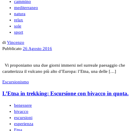
cammino
mediterraneo
natura
relax
sole
sport
di
Vincenzo
Pubblicato
26 Agosto 2016
Vi proponiamo una due giorni immersi nel surreale paesaggio che
caratterizza il vulcano più alto d’Europa: l’Etna, una delle […]
Escursionismo
L’Etna in trekking: Escursione con bivacco in quota.
benessere
bivacco
escursioni
esperienza
Etna