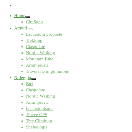
Home
Chi Sono
Attività
Escursioni proposte
Trekking
Ciaspolate
Nordic Walking
Mountain Bike
Arrampicata
Traversate in gommone
Noleggio
Bici
Ciaspolate
Nordic Walking
Arrampicata
Escursionismo
Tracce GPS
Tree Climbing
Speleologia