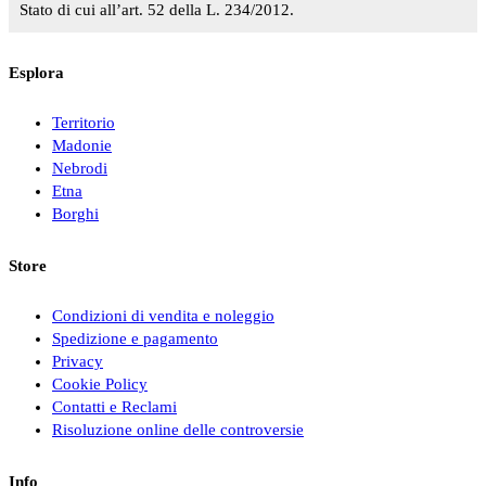
Stato di cui all’art. 52 della L. 234/2012.
Esplora
Territorio
Madonie
Nebrodi
Etna
Borghi
Store
Condizioni di vendita e noleggio
Spedizione e pagamento
Privacy
Cookie Policy
Contatti e Reclami
Risoluzione online delle controversie
Info