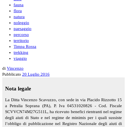
fauna
flora
natura
noleggio
paesaggio
percorso
territorio
Timpa Rossa
trekking
viaggio
di
Vincenzo
Pubblicato
20 Luglio 2016
Nota legale
La Ditta Vincenzo Scavuzzo, con sede in via Placido Rizzotto 15
a Petralia Soprana (PA), P. Iva 04531020826 - Cod. Fiscale
SCVVCN74M27G511L, ha ricevuto benefici rientranti nel regime
degli aiuti di Stato e nel regime de minimis per i quali sussiste
l’obbligo di pubblicazione nel Registro Nazionale degli aiuti di