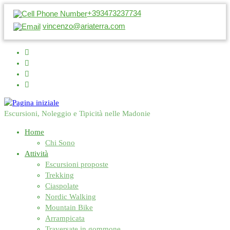
+393473237734
vincenzo@ariaterra.com
Escursioni, Noleggio e Tipicità nelle Madonie
Home
Chi Sono
Attività
Escursioni proposte
Trekking
Ciaspolate
Nordic Walking
Mountain Bike
Arrampicata
Traversate in gommone