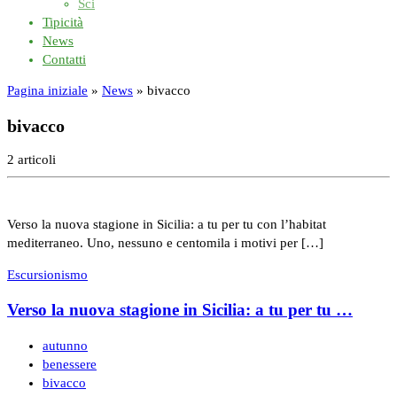
Sci
Tipicità
News
Contatti
Pagina iniziale
»
News
»
bivacco
bivacco
2 articoli
Verso la nuova stagione in Sicilia: a tu per tu con l’habitat
mediterraneo. Uno, nessuno e centomila i motivi per […]
Escursionismo
Verso la nuova stagione in Sicilia: a tu per tu …
autunno
benessere
bivacco