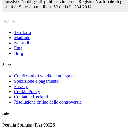
sussiste l’obbligo di pubblicazione nel Registro Nazionale degli
aiuti di Stato di cui all’art. 52 della L. 234/2012.
Esplora
Territorio
Madonie
Nebrodi
Etna
Borghi
Store
Condizioni di vendita e noleggio
Spedizione e pagamento
Privacy
Cookie Policy
Contatti e Reclami
Risoluzione online delle controversie
Info
Petralia Soprana (PA) 90026