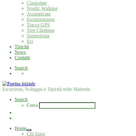
Ciaspolate
Nordic Walking
Arrampicata
Escursionismo
Tracce GPS
Tree Climbing
Speleologia
Sci
Tipicità
News
Contatti
Search
Escursioni, Noleggio e Tipicità nelle Madonie
Search
Cerca
Home
Chi Sono