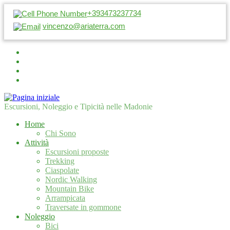
+393473237734
vincenzo@ariaterra.com
Escursioni, Noleggio e Tipicità nelle Madonie
Home
Chi Sono
Attività
Escursioni proposte
Trekking
Ciaspolate
Nordic Walking
Mountain Bike
Arrampicata
Traversate in gommone
Noleggio
Bici