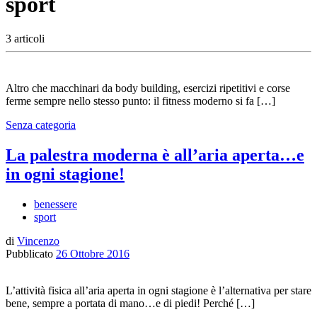
sport
3 articoli
Altro che macchinari da body building, esercizi ripetitivi e corse
ferme sempre nello stesso punto: il fitness moderno si fa […]
Senza categoria
La palestra moderna è all’aria aperta…e
in ogni stagione!
benessere
sport
di
Vincenzo
Pubblicato
26 Ottobre 2016
L’attività fisica all’aria aperta in ogni stagione è l’alternativa per stare
bene, sempre a portata di mano…e di piedi! Perché […]