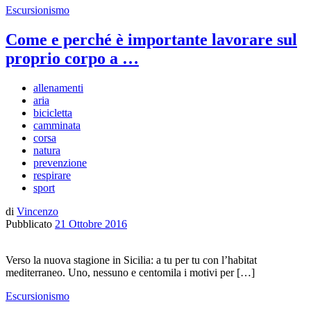
Escursionismo
Come e perché è importante lavorare sul
proprio corpo a …
allenamenti
aria
bicicletta
camminata
corsa
natura
prevenzione
respirare
sport
di
Vincenzo
Pubblicato
21 Ottobre 2016
Verso la nuova stagione in Sicilia: a tu per tu con l’habitat
mediterraneo. Uno, nessuno e centomila i motivi per […]
Escursionismo