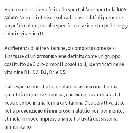
Primo su tutti i benefici dello sport all’aria aperta: la
luce
solare
. Non ci si riferisce solo alla possibilità di prendere
un po’ di colore, ma alla specifica relazione tra pelle, raggi
solari e vitamina D.
A differenza di altre vitamine, si comporta come se si
trattasse di un
ormone
: viene definita come un gruppo
costituito da 5 pro-ormoni liposolubili, identificati nelle
vitamine D1, D2, D3, D4 e D5.
Dall’esposizione alla luce solare ricaviamo una buona
quantità di questa vitamina, che viene trasformata dal
nostro corpo in una forma di vitamina D superattiva utile
nella
prevenzione di numerose malattie
: non per niente,
stimola in modo impressionante l’attività del sistema
immunitario.