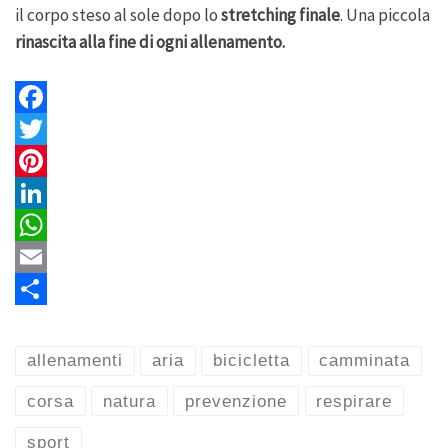
il corpo steso al sole dopo lo
stretching finale
. Una piccola
rinascita alla fine di ogni allenamento.
F
a
T
c
w
P
e
i
i
L
b
t
n
i
W
o
t
t
n
h
E
o
e
e
k
a
m
S
k
r
r
e
t
a
h
allenamenti
aria
bicicletta
camminata
e
d
s
i
a
corsa
natura
prevenzione
respirare
s
I
A
l
r
sport