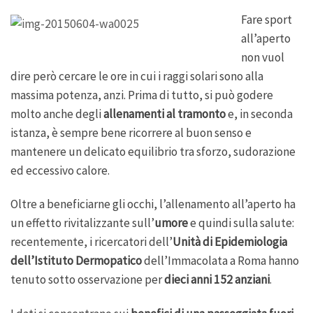
Fare sport
all’aperto
non vuol
dire però cercare le ore in cui i raggi solari sono alla
massima potenza, anzi. Prima di tutto, si può godere
molto anche degli
allenamenti al tramonto
e, in seconda
istanza, è sempre bene ricorrere al buon senso e
mantenere un delicato equilibrio tra sforzo, sudorazione
ed eccessivo calore.
Oltre a beneficiarne gli occhi, l’allenamento all’aperto ha
un effetto rivitalizzante sull’
umore
e quindi sulla salute:
recentemente, i ricercatori dell’
Unità di Epidemiologia
dell’Istituto Dermopatico
dell’Immacolata a Roma hanno
tenuto sotto osservazione per
dieci anni 152 anziani
.