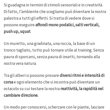
Si guadagna in termini di stimoli sensoriali e in creatività.
Di fatto, l’ambiente che scegliamo può diventare la nostra
palestra a tutti gli effetti. Si tratta di vedere dove si
possono eseguire
affondi mono podalici, salti verticali,
push up, squat
.
Un muretto, una gradinata, una roccia, la base di un
tronco tagliato, tutto può tornare utile al training. Senza
paura di sporcarsi, senza paura di insetti, tornando alla
nostra vera natura.
Tra gli alberi si possono provare
diversi ritmi e intensità di
corsa
e ogni elemento che si incontra può diventare un
ostacolo su cui testare la nostra
reattività, la rapidità nel
cambiare direzione.
Un modo per conoscersi, scherzare con le piante, lasciare