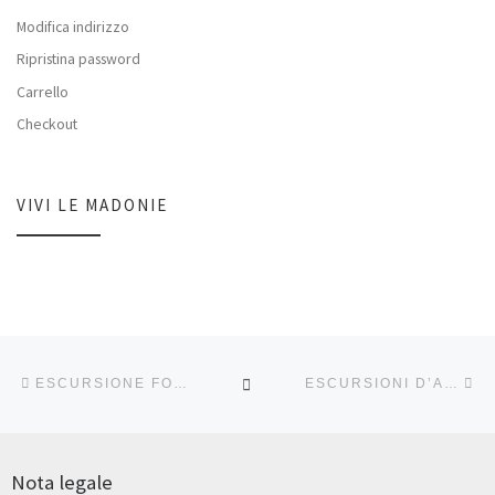
Modifica indirizzo
Ripristina password
Carrello
Checkout
VIVI LE MADONIE
Navigazione articoli
Articolo precedente
Ar
RITORNA ALLA LISTA DEG
ESCURSIONE FOTOGRAFICA SULLE MADONIE 23 OTTOBRE
ESCURSIONI D’AUTUNNO E ATTIVITÀ IN NATURA FUORI CITTÀ…
Nota legale