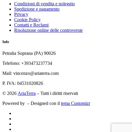
Condizioni di vendita e noleggio
Spedizione e pagamento
Privacy
Cookie Policy
Contatti e Reclami
Risoluzione online delle controversie
Info
Petralia Soprana (PA) 90026
Telefono: +393473237734
Mail: vincenzo@ariaterra.com
P. IVA: 04531020826
© 2026
AriaTerra
– Tutti i diritti riservati
Powered by
– Designed con il
tema Customizr