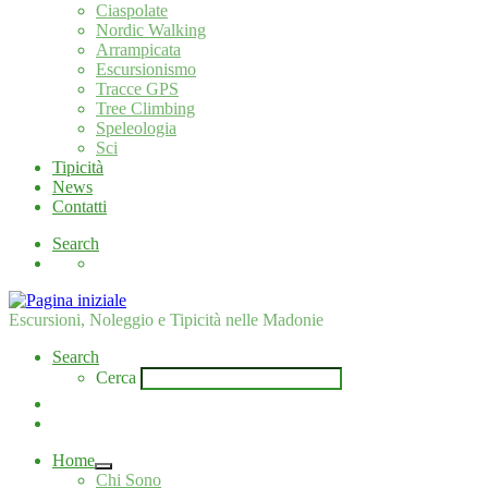
Ciaspolate
Nordic Walking
Arrampicata
Escursionismo
Tracce GPS
Tree Climbing
Speleologia
Sci
Tipicità
News
Contatti
Search
Escursioni, Noleggio e Tipicità nelle Madonie
Search
Cerca
Home
Chi Sono