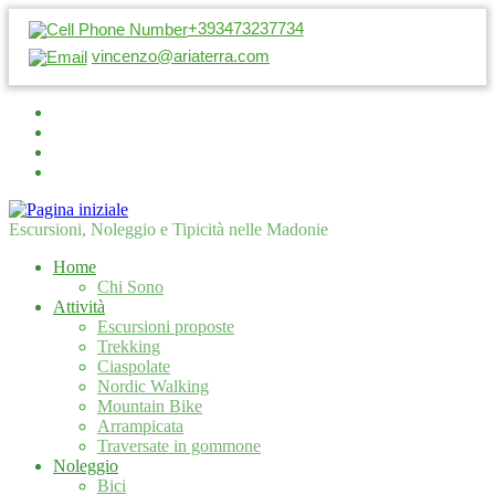
+393473237734
vincenzo@ariaterra.com
Escursioni, Noleggio e Tipicità nelle Madonie
Home
Chi Sono
Attività
Escursioni proposte
Trekking
Ciaspolate
Nordic Walking
Mountain Bike
Arrampicata
Traversate in gommone
Noleggio
Bici