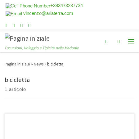
+393473237734
vincenzo@ariaterra.com
Search
Escursioni, Noleggio e Tipicità nelle Madonie
Pagina iniziale
»
News
»
bicicletta
bicicletta
1 articolo