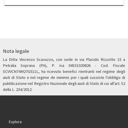
Nota legale
La Ditta Vincenzo Scavuzzo, con sede in via Placido Rizzotto 15 a
Petralia Soprana (PA), P. Iva 04531020826 - Cod. Fiscale
SCVVCN74M27G511L, ha ricevuto benefici rientranti nel regime degli
aiuti di Stato e nel regime de minimis per i quali sussiste l’obbligo di
pubblicazione nel Registro Nazionale degli aiuti di Stato di cui all’art. 52
della L. 234/2012.
Esplora