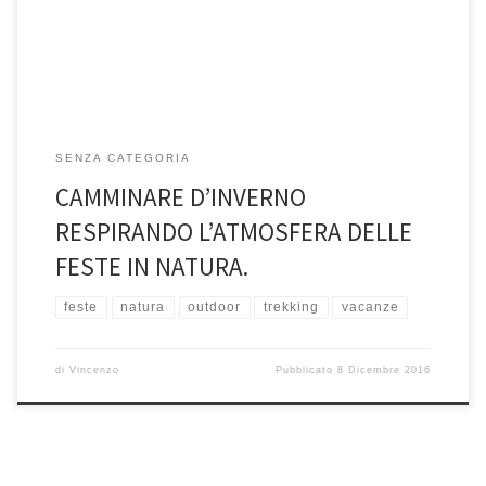
SENZA CATEGORIA
CAMMINARE D’INVERNO
RESPIRANDO L’ATMOSFERA DELLE
FESTE IN NATURA.
feste
natura
outdoor
trekking
vacanze
di
Vincenzo
Pubblicato
8 Dicembre 2016