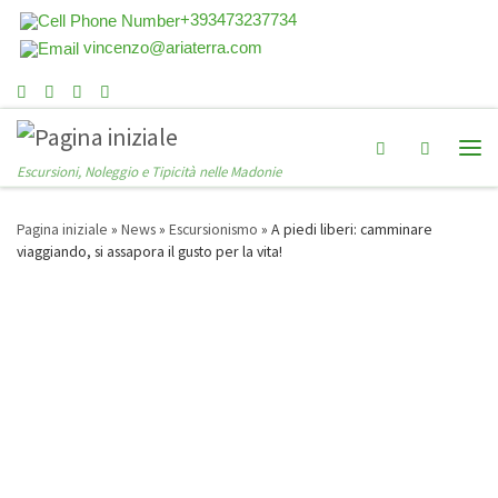
+393473237734
vincenzo@ariaterra.com
Search
Escursioni, Noleggio e Tipicità nelle Madonie
Pagina iniziale
»
News
»
Escursionismo
»
A piedi liberi: camminare
viaggiando, si assapora il gusto per la vita!