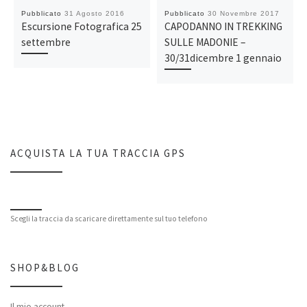
Pubblicato
31 Agosto 2016
Pubblicato
30 Novembre 2017
Escursione Fotografica 25
CAPODANNO IN TREKKING
settembre
SULLE MADONIE –
30/31dicembre 1 gennaio
ACQUISTA LA TUA TRACCIA GPS
Scegli la traccia da scaricare direttamente sul tuo telefono
SHOP&BLOG
Il mio account