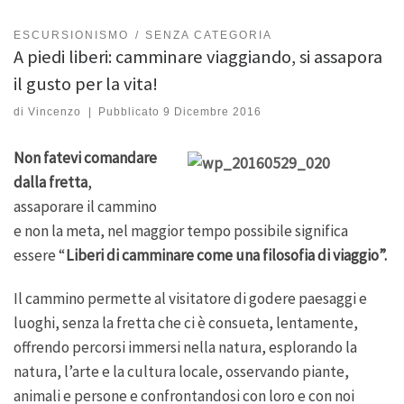
ESCURSIONISMO
SENZA CATEGORIA
A piedi liberi: camminare viaggiando, si assapora
il gusto per la vita!
di
Vincenzo
|
Pubblicato
9 Dicembre 2016
Non fatevi comandare
dalla fretta
,
assaporare il cammino
e non la meta, nel maggior tempo possibile significa
essere “
Liberi di camminare come una filosofia di viaggio”.
Il cammino permette al visitatore di godere paesaggi e
luoghi, senza la fretta che ci è consueta, lentamente,
offrendo percorsi immersi nella natura, esplorando la
natura, l’arte e la cultura locale, osservando piante,
animali e persone e confrontandosi con loro e con noi