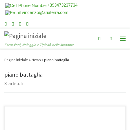
+393473237734
vincenzo@ariaterra.com
Search
Escursioni, Noleggio e Tipicità nelle Madonie
Pagina iniziale
»
News
»
piano battaglia
piano battaglia
3 articoli