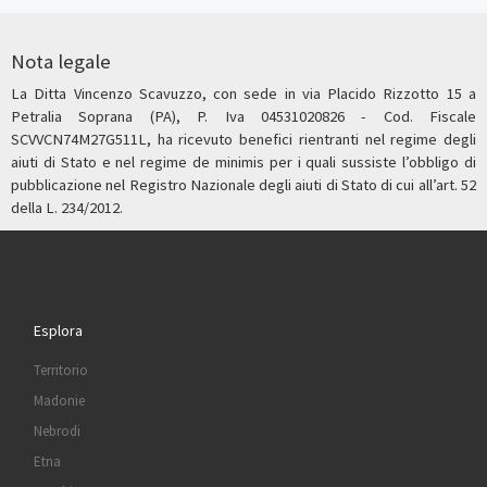
Nota legale
La Ditta Vincenzo Scavuzzo, con sede in via Placido Rizzotto 15 a
Petralia Soprana (PA), P. Iva 04531020826 - Cod. Fiscale
SCVVCN74M27G511L, ha ricevuto benefici rientranti nel regime degli
aiuti di Stato e nel regime de minimis per i quali sussiste l’obbligo di
pubblicazione nel Registro Nazionale degli aiuti di Stato di cui all’art. 52
della L. 234/2012.
Esplora
Territorio
Madonie
Nebrodi
Etna