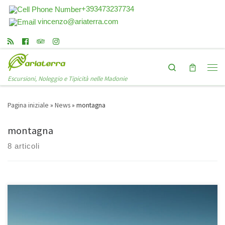
+393473237734
vincenzo@ariaterra.com
Search
Escursioni, Noleggio e Tipicità nelle Madonie
Pagina iniziale
»
News
»
montagna
montagna
8 articoli