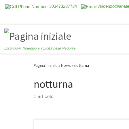
+393473237734
vincenzo@ariat
Escursioni, Noleggio e Tipicità nelle Madonie
Pagina iniziale
»
News
»
notturna
notturna
1 articolo