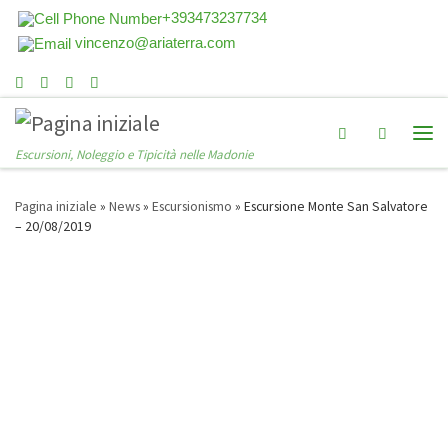
+393473237734
vincenzo@ariaterra.com
Search
Escursioni, Noleggio e Tipicità nelle Madonie
Pagina iniziale
»
News
»
Escursionismo
»
Escursione Monte San Salvatore
– 20/08/2019