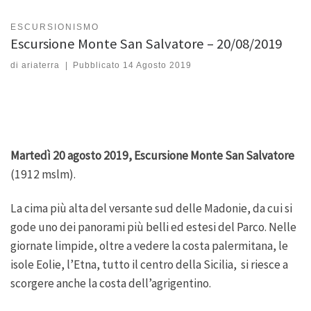
ESCURSIONISMO
Escursione Monte San Salvatore – 20/08/2019
di
ariaterra
|
Pubblicato
14 Agosto 2019
Martedì 20 agosto 2019, Escursione Monte San Salvatore
(1912 mslm).
La cima più alta del versante sud delle Madonie, d
a cui si
gode u
no dei panorami più belli ed estesi del Parco.
Nelle
giornate limpide, oltre a vedere la costa palermitana, le
isole Eolie, l’Etna, tutto il centro della Sicilia, si riesce a
scorgere anche la costa dell’agrigentino.