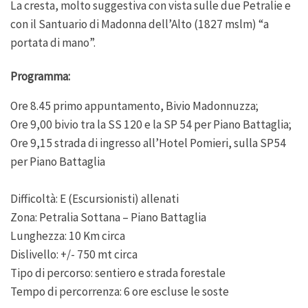
La cresta, molto suggestiva con vista sulle due Petralie e
con il Santuario di Madonna dell’Alto (1827 mslm) “a
portata di mano”.
Programma:
Ore 8.45 primo appuntamento, Bivio Madonnuzza;
Ore 9,00 bivio tra la SS 120 e la SP 54 per Piano Battaglia;
Ore 9,15 strada di in
gresso all’Hotel Pomieri, sulla SP54
per Piano Battaglia
Difficoltà: E (Escursionisti) allenati
Zona: Petr
alia Sottana – Piano Battaglia
Lunghezza: 10 Km circa
Dislivello: +/- 750 mt circa
Tipo di percorso: sentiero e strada forestale
Tempo di percorrenza: 6 ore escluse le soste