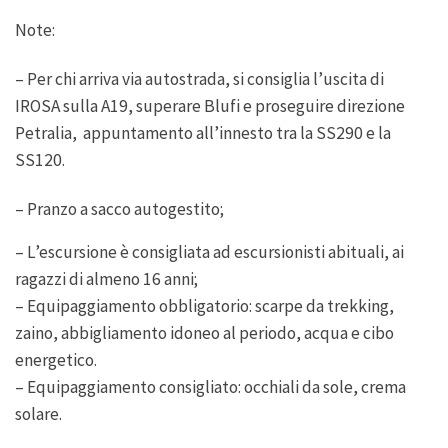
Note:
– Per chi arriva via autostrada, si consiglia l’uscita di
IROSA sulla A19, superare Blufi e proseguire direzione
Petralia, appuntamento all’innesto tra la SS290 e la
SS120.
– Pranzo a sacco autogestito;
– L’escursione è consigliata ad escursionisti abituali, ai
ragazzi di almeno 16 anni;
– Equipaggiamento obbligatorio: scarpe da trekking,
zaino, abbigliamento idoneo al periodo, acqua e cibo
energetico.
– Equipaggiamento consigliato: occhiali da sole, crema
solare.