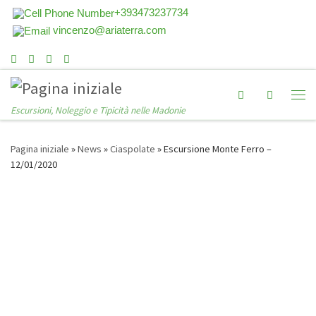
+393473237734
vincenzo@ariaterra.com
Search
Escursioni, Noleggio e Tipicità nelle Madonie
Pagina iniziale
»
News
»
Ciaspolate
»
Escursione Monte Ferro –
12/01/2020