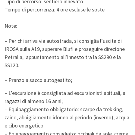
Tipo di percorso: sentiero innevato
Tempo di percorrenza: 4 ore escluse le soste
Note:
– Per chi arriva via autostrada, si consiglia l’uscita di
IROSA sulla A19, superare Blufi e proseguire direzione
Petralia, appuntamento all’innesto tra la SS290 e la
SS120.
– Pranzo a sacco autogestito;
– L’escursione è consigliata ad escursionisti abituali, ai
ragazzi di almeno 16 anni;
– Equipaggiamento obbligatorio: scarpe da trekking,
zaino, abbigliamento idoneo al periodo (inverno), acqua
e cibo energetico.
– Equipaggiamento consigliato: occhiali da sole, crema