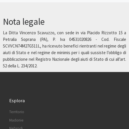
Nota legale
La Ditta Vincenzo Scavuzzo, con sede in via Placido Rizzotto 15 a
Petralia Soprana (PA), P. Iva 04531020826 - Cod. Fiscale
SCVVCN74M27G511L, ha ricevuto benefici rientranti nel regime degli
aiuti di Stato e nel regime de minimis per i quali sussiste l’obbligo di
pubblicazione nel Registro Nazionale degli aiuti di Stato di cui all’art.
52 della L. 234/2012.
Esplora
Territorio
Madonie
Nebrodi