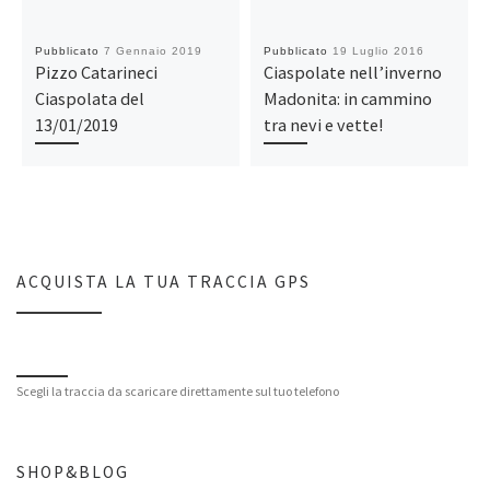
Pubblicato
7 Gennaio 2019
Pubblicato
19 Luglio 2016
Pizzo Catarineci
Ciaspolate nell’inverno
Ciaspolata del
Madonita: in cammino
13/01/2019
tra nevi e vette!
ACQUISTA LA TUA TRACCIA GPS
Scegli la traccia da scaricare direttamente sul tuo telefono
SHOP&BLOG