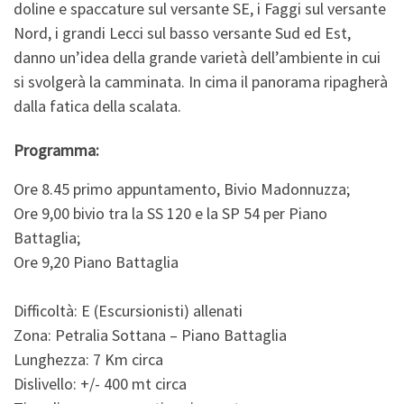
doline e spaccature sul versante SE, i Faggi sul versante
Nord, i grandi Lecci sul basso versante Sud ed Est,
danno un’idea della grande varietà dell’ambiente in cui
si svolgerà la camminata. In cima il panorama ripagherà
dalla fatica della scalata.
Programma:
Ore 8.45 primo appuntamento, Bivio Madonnuzza;
Ore 9,00 bivio tra la SS 120 e la SP 54 per Piano
Battaglia;
Ore 9,20
Piano Battaglia
Difficoltà: E (Escursionisti) allenati
Zona: Petr
alia Sottana – Piano Battaglia
Lunghezza: 7 Km circa
Dislivello: +/- 400 mt circa