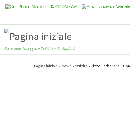
+393473237734
vincenzo@ariat
Escursioni, Noleggio e Tipicità nelle Madonie
Pagina iniziale
»
News
»
Attività
»
Pizzo Carbonara – Do