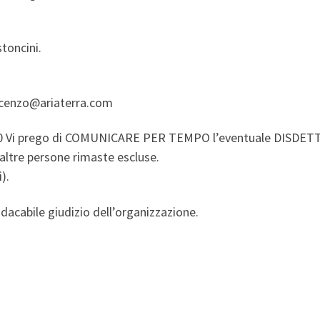
stoncini.
incenzo@ariaterra.com
.00 Vi prego di COMUNICARE PER TEMPO l’eventuale DISDETTA
altre persone rimaste escluse.
).
dacabile giudizio dell’organizzazione.