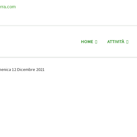
erra.com
HOME
ATTIVITÀ
menica 12 Dicembre 2021