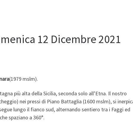
omenica 12 Dicembre 2021
nara
(1979 mslm).
gna più alta della Sicilia, seconda solo all’Etna. Il nostro
cheggio) nei pressi di Piano Battaglia (1600 mslm), si inerpic
egue lungo il fianco sud, alternando sentiero tra i Faggi ed
 che spaziano a 360°.