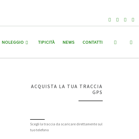
Search
NOLEGGIO
TIPICITÀ
NEWS
CONTATTI
ACQUISTA LA TUA TRACCIA
GPS
Scegli la traccia da scaricare direttamente sul
tuo telefono