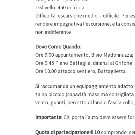
Dislivello: 450 m. circa
Difficoltà: escursione medio – difficile. Per es
rendere impegnativa l’escursione, è la consis
non indifferente
Dove Come Quando:
Ore 9.00 appuntamento, Bivio Madonnuzza;
Ore 9.45 Piano Battaglia, dinanzi al Grifone
Ore 10.00 attacco sentiero, Battaglietta.
Si raccomanda un equipaggiamento adatto ad 
zaino piccolo (capacità massima consigliata 
vento, guanti, berretto di lana o fascia coll
Importante
: Chi porta l’auto deve essere fo
Quota di partecipazione € 10
comprende: ser