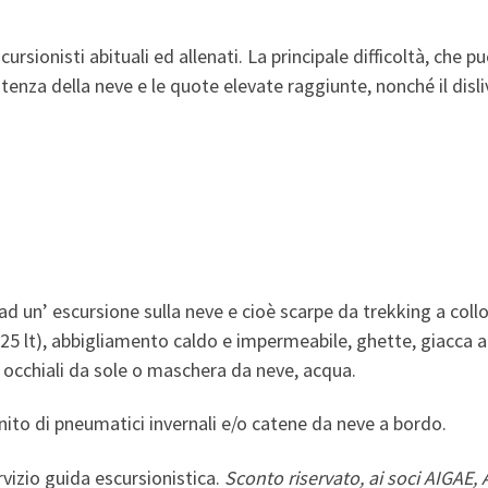
cursionisti abituali ed allenati. La principale difficoltà, che p
tenza della neve e le quote elevate raggiunte, nonché il disli
un’ escursione sulla neve e cioè scarpe da trekking a collo
25 lt), abbigliamento caldo e impermeabile, ghette, giacca a
o, occhiali da sole o maschera da neve, acqua.
rnito di pneumatici invernali e/o catene da neve a bordo.
vizio guida escursionistica.
Sconto riservato, ai soci AIGAE, 