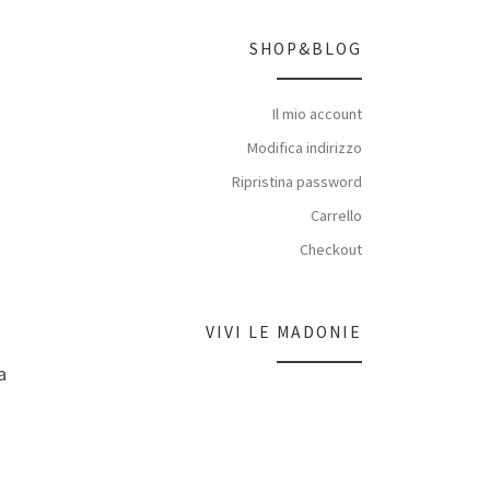
SHOP&BLOG
Il mio account
Modifica indirizzo
Ripristina password
Carrello
Checkout
VIVI LE MADONIE
a