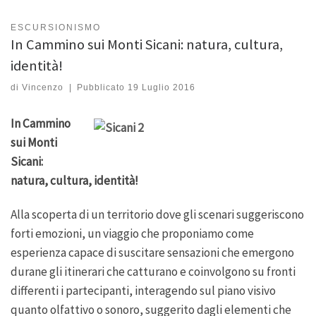
ESCURSIONISMO
In Cammino sui Monti Sicani: natura, cultura,
identità!
di
Vincenzo
|
Pubblicato
19 Luglio 2016
In Cammino
sui Monti
Sicani:
natura, cultura, identità!
Alla scoperta di un territorio dove gli scenari suggeriscono
forti emozioni, un viaggio che proponiamo come
esperienza capace di suscitare sensazioni che emergono
durane gli itinerari che catturano e coinvolgono su fronti
differenti i partecipanti, interagendo sul piano visivo
quanto olfattivo o sonoro, suggerito dagli elementi che