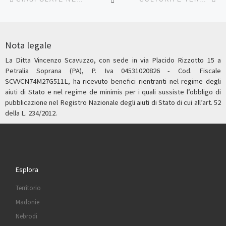
Nota legale
La Ditta Vincenzo Scavuzzo, con sede in via Placido Rizzotto 15 a
Petralia Soprana (PA), P. Iva 04531020826 - Cod. Fiscale
SCVVCN74M27G511L, ha ricevuto benefici rientranti nel regime degli
aiuti di Stato e nel regime de minimis per i quali sussiste l’obbligo di
pubblicazione nel Registro Nazionale degli aiuti di Stato di cui all’art. 52
della L. 234/2012.
Esplora
Territorio
Madonie
Nebrodi