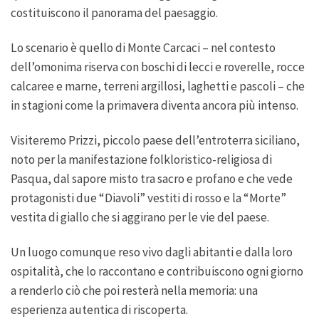
costituiscono il panorama del paesaggio.
Lo scenario è quello di Monte Carcaci – nel contesto
dell’omonima riserva con boschi di lecci e roverelle, rocce
calcaree e marne, terreni argillosi, laghetti e pascoli – che
in stagioni come la primavera diventa ancora più intenso.
Visiteremo Prizzi, piccolo paese dell’entroterra siciliano,
noto per la manifestazione folkloristico-religiosa di
Pasqua, dal sapore misto tra sacro e profano e che vede
protagonisti due “Diavoli” vestiti di rosso e la “Morte”
vestita di giallo che si aggirano per le vie del paese.
Un luogo comunque reso vivo dagli abitanti e dalla loro
ospitalità, che lo raccontano e contribuiscono ogni giorno
a renderlo ciò che poi resterà nella memoria: una
esperienza autentica di riscoperta.