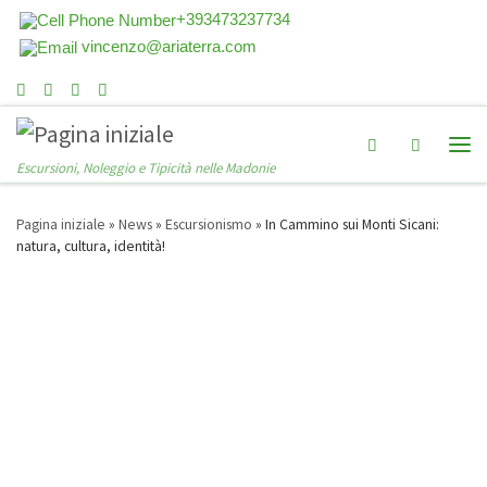
+393473237734
vincenzo@ariaterra.com
Search
Escursioni, Noleggio e Tipicità nelle Madonie
Pagina iniziale
»
News
»
Escursionismo
»
In Cammino sui Monti Sicani:
natura, cultura, identità!