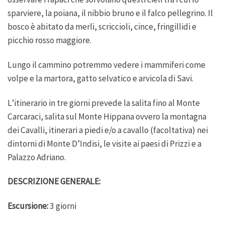
sparviere, la poiana, il nibbio bruno e il falco pellegrino. Il
bosco è abitato da merli, scriccioli, cince, fringillidi e
picchio rosso maggiore.
Lungo il cammino potremmo vedere i mammiferi come
volpe e la martora, gatto selvatico e arvicola di Savi.
L’itinerario in tre giorni prevede la salita fino al Monte
Carcaraci, salita sul Monte Hippana ovvero la montagna
dei Cavalli, itinerari a piedi e/o a cavallo (facoltativa) nei
dintorni di Monte D’Indisi, le visite ai paesi di Prizzi e a
Palazzo Adriano.
DESCRIZIONE GENERALE:
Escursione:
3 giorni