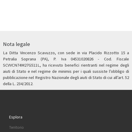
Nota legale
La Ditta Vincenzo Scavuzzo, con sede in via Placido Rizzotto 15 a
Petralia Soprana (PA), P. Iva 04531020826 - Cod. Fiscale
SCVVCN74M27G511L, ha ricevuto benefici rientranti nel regime degli
aiuti di Stato e nel regime de minimis per i quali sussiste l’obbligo di
pubblicazione nel Registro Nazionale degli aiuti di Stato di cui all’art. 52
della L. 234/2012.
Esplora
Territorio