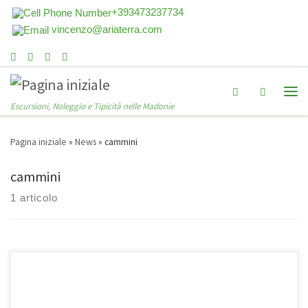
+393473237734
vincenzo@ariaterra.com
Search
Escursioni, Noleggio e Tipicità nelle Madonie
Pagina iniziale
»
News
»
cammini
cammini
1 articolo