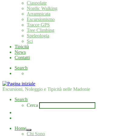
Ciaspolate
Nordic Walking
Arrampicata
Escursionismo
Tracce GPS
Tree Climbing
Speleologia
Sci
Tipicità
News
Contatti
Search
Escursioni, Noleggio e Tipicità nelle Madonie
Search
Cerca
Home
Chi Sono