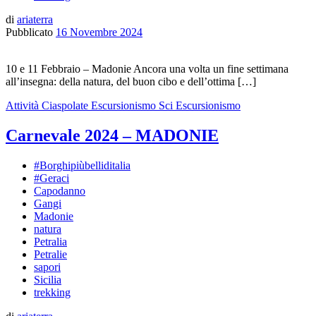
di
ariaterra
Pubblicato
16 Novembre 2024
10 e 11 Febbraio – Madonie Ancora una volta un fine settimana
all’insegna: della natura, del buon cibo e dell’ottima […]
Attività
Ciaspolate
Escursionismo
Sci Escursionismo
Carnevale 2024 – MADONIE
#Borghipiùbelliditalia
#Geraci
Capodanno
Gangi
Madonie
natura
Petralia
Petralie
sapori
Sicilia
trekking