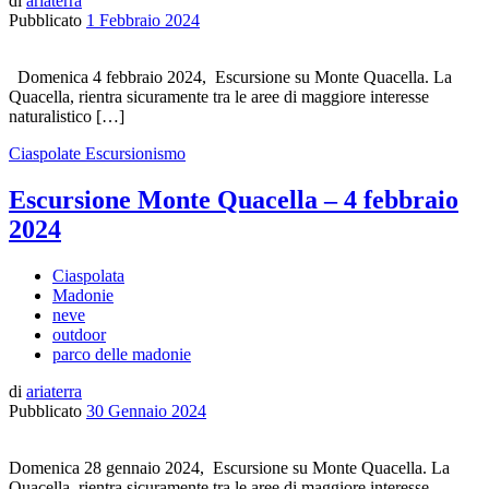
di
ariaterra
Pubblicato
1 Febbraio 2024
Domenica 4 febbraio 2024, Escursione su Monte Quacella. La
Quacella, rientra sicuramente tra le aree di maggiore interesse
naturalistico […]
Ciaspolate
Escursionismo
Escursione Monte Quacella – 4 febbraio
2024
Ciaspolata
Madonie
neve
outdoor
parco delle madonie
di
ariaterra
Pubblicato
30 Gennaio 2024
Domenica 28 gennaio 2024, Escursione su Monte Quacella. La
Quacella, rientra sicuramente tra le aree di maggiore interesse