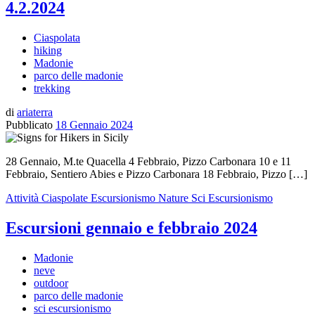
4.2.2024
Ciaspolata
hiking
Madonie
parco delle madonie
trekking
di
ariaterra
Pubblicato
18 Gennaio 2024
28 Gennaio, M.te Quacella 4 Febbraio, Pizzo Carbonara 10 e 11
Febbraio, Sentiero Abies e Pizzo Carbonara 18 Febbraio, Pizzo […]
Attività
Ciaspolate
Escursionismo
Nature
Sci Escursionismo
Escursioni gennaio e febbraio 2024
Madonie
neve
outdoor
parco delle madonie
sci escursionismo