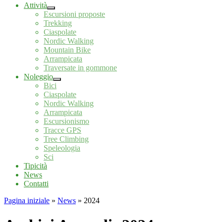
Attività
Escursioni proposte
Trekking
Ciaspolate
Nordic Walking
Mountain Bike
Arrampicata
Traversate in gommone
Noleggio
Bici
Ciaspolate
Nordic Walking
Arrampicata
Escursionismo
Tracce GPS
Tree Climbing
Speleologia
Sci
Tipicità
News
Contatti
Pagina iniziale
»
News
»
2024