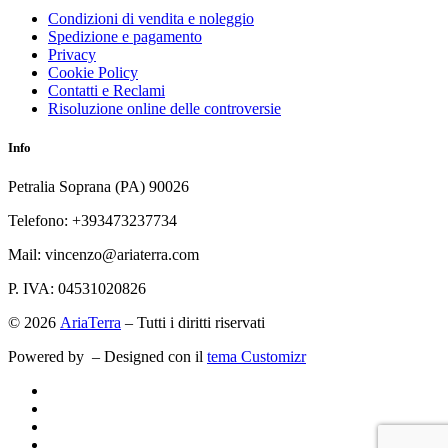
Condizioni di vendita e noleggio
Spedizione e pagamento
Privacy
Cookie Policy
Contatti e Reclami
Risoluzione online delle controversie
Info
Petralia Soprana (PA) 90026
Telefono: +393473237734
Mail: vincenzo@ariaterra.com
P. IVA: 04531020826
© 2026
AriaTerra
– Tutti i diritti riservati
Powered by
– Designed con il
tema Customizr