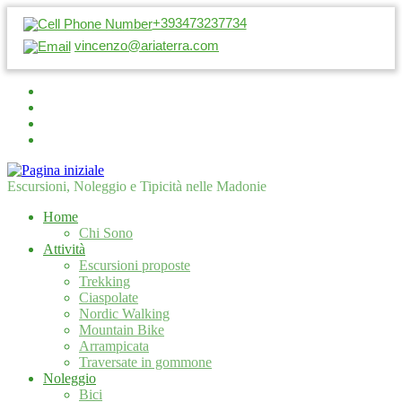
+393473237734
vincenzo@ariaterra.com
Escursioni, Noleggio e Tipicità nelle Madonie
Home
Chi Sono
Attività
Escursioni proposte
Trekking
Ciaspolate
Nordic Walking
Mountain Bike
Arrampicata
Traversate in gommone
Noleggio
Bici